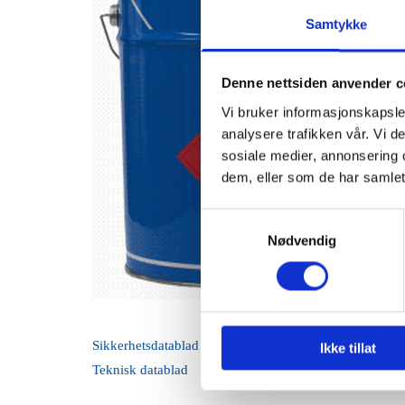
Samtykke
Denne nettsiden anvender c
Vi bruker informasjonskapsler
analysere trafikken vår. Vi 
sosiale medier, annonsering 
dem, eller som de har samlet
Samtykkevalg
Nødvendig
Sikkerhetsdatablad (HMS)
Ikke tillat
Teknisk datablad