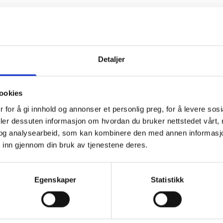
Detaljer
ookies
 for å gi innhold og annonser et personlig preg, for å levere sos
deler dessuten informasjon om hvordan du bruker nettstedet vårt,
og analysearbeid, som kan kombinere den med annen informasjon d
 inn gjennom din bruk av tjenestene deres.
Egenskaper
Statistikk