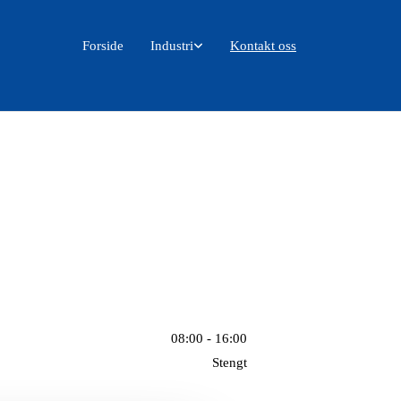
Forside
Industri
Kontakt oss
08:00 - 16:00
Stengt