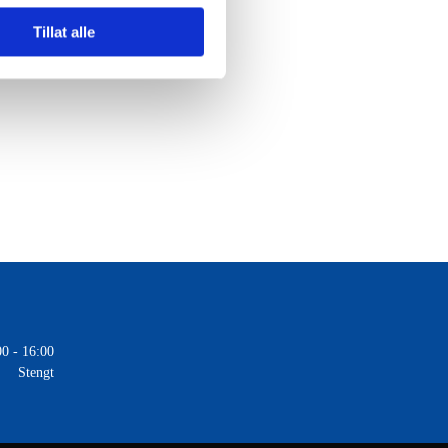
Tillat alle
00 - 16:00
Stengt