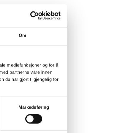
Om
iale mediefunksjoner og for å
 med partnerne våre innen
u har gjort tilgjengelig for
Markedsføring