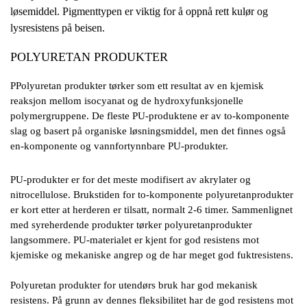
løsemiddel. Pigmenttypen er viktig for å oppnå rett kulør og
lysresistens på beisen.
POLYURETAN PRODUKTER
PPolyuretan produkter tørker som ett resultat av en kjemisk
reaksjon mellom isocyanat og de hydroxyfunksjonelle
polymergruppene. De fleste PU-produktene er av to-komponente
slag og basert på organiske løsningsmiddel, men det finnes også
en-komponente og vannfortynnbare PU-produkter.
PU-produkter er for det meste modifisert av akrylater og
nitrocellulose. Brukstiden for to-komponente polyuretanprodukter
er kort etter at herderen er tilsatt, normalt 2-6 timer. Sammenlignet
med syreherdende produkter tørker polyuretanprodukter
langsommere. PU-materialet er kjent for god resistens mot
kjemiske og mekaniske angrep og de har meget god fuktresistens.
Polyuretan produkter for utendørs bruk har god mekanisk
resistens. På grunn av dennes fleksibilitet har de god resistens mot