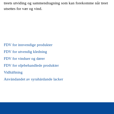
treets utviding og sammendragning som kan forekomme når treet
utsettes for vær og vind.
FDV for innvendige produkter
FDV for utvendig kledning
FDV for vinduer og dører
FDV for oljebehandlede produkter
Vidhäftning
Användandet av syrahärdande lacker